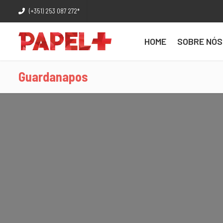
(+351) 253 087 272*
HOME
SOBRE NÓS
Guardanapos