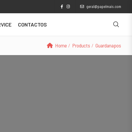
geral@papelmais.com
VICE
CONTACTOS
Home
Products
Guardanapos