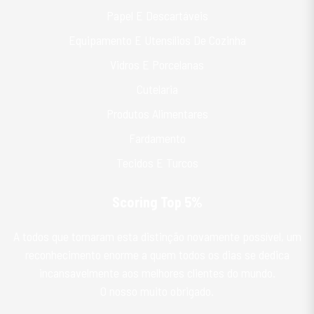
Papel E Descartáveis
Equipamento E Utensílios De Cozinha
Vidros E Porcelanas
Cutelaria
Produtos Alimentares
Fardamento
Tecidos E Turcos
Scoring Top 5%
A todos que tornaram esta distinção novamente possível, um
reconhecimento enorme a quem todos os dias se dedica
incansavelmente aos melhores clientes do mundo.
O nosso muito obrigado.