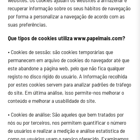
websites. Os cookies ajudam os websites a armazenar e
recuperar informação sobre os seus hábitos de navegação
por forma a personalizar a navegação de acordo com as
suas preferências.
Que tipos de cookies utiliza www.papelmais.com?
• Cookies de sessão: são cookies temporárias que
permanecem em arquivo de cookies do navegador até que
este abandone a página web, pelo que não fica qualquer
registo no disco rígido do usuário. A Informação recolhida
por estes cookies servem para analizar padrões de tráfego
do site. Em última análise, isso permite-nos melhorar o
conteúdo e melhorar a usabilidade do site.
• Cookies de análise: São aqueles que bem tratados por
nós ou por terceiros, nos permitem quantificar o número
de usuários e realizar a medição e análise estatística de
como os usuários usam o serviço oferecido. Examinamos