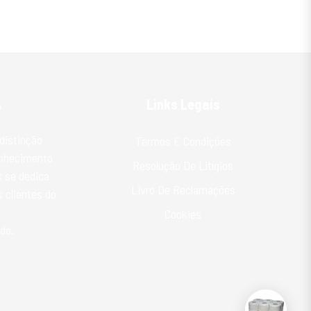
%
Links Legais
distinção
Termos E Condições
onhecimento
Resolução De Litígios
 se dedica
Livro De Reclamações
 clientes do
Cookies
do.