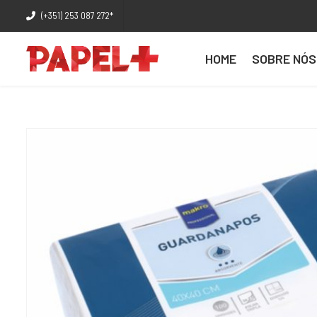
(+351) 253 087 272*
HOME
SOBRE NÓS