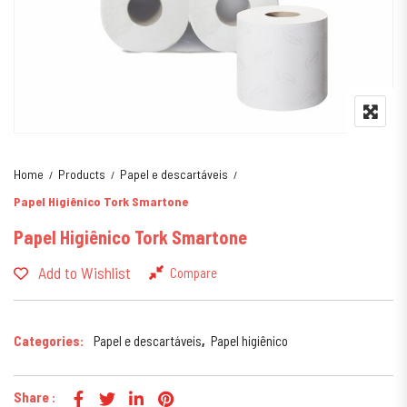
Home
Products
Papel e descartáveis
Papel Higiênico Tork Smartone
Papel Higiênico Tork Smartone
Add to Wishlist
Compare
Categories:
Papel e descartáveis
,
Papel higiênico
Share :