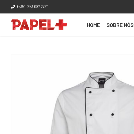
(+351) 253 087 272*
HOME
SOBRE NÓS