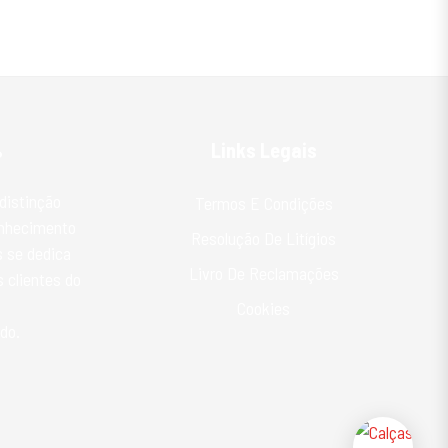
%
Links Legais
distinção
Termos E Condições
onhecimento
Resolução De Litígios
 se dedica
Livro De Reclamações
 clientes do
Cookies
do.