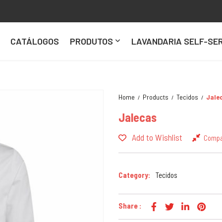
CATÁLOGOS
PRODUTOS
LAVANDARIA SELF-SER
Home
Products
Tecidos
Jale
Jalecas
Add to Wishlist
Comp
Category:
Tecidos
Share :