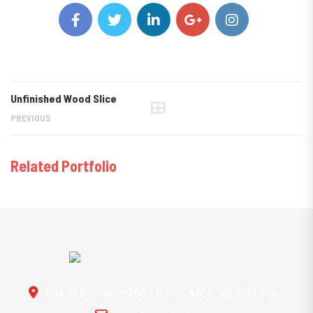
Unfinished Wood Slice
PREVIOUS
Related Portfolio
Rua da Gandra, nº268 - Ronfe, 4805-413 Guimarães