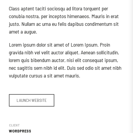
Class aptent taciti sociosqu ad litora torquent per
conubia nostra, per inceptos himenaeos. Mauris in erat
justo. Nullam ac urna eu felis dapibus condimentum sit
amet a augue.
Lorem ipsum dolor sit amet of Lorem Ipsum. Proin
gravida nibh vel velit auctor aliquet. Aenean sollicitudin,
lorem quis bibendum auctor, nisi elit consequat ipsum,
nec sagittis sem nibh id elit. Duis sed odio sit amet nibh
vulputate cursus a sit amet mauris.
LAUNCH WEBSITE
CLIENT
WORDPRESS