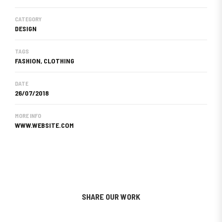
CATEGORY
DESIGN
TAGS
FASHION, CLOTHING
DATE
26/07/2018
MORE INFO
WWW.WEBSITE.COM
SHARE OUR WORK