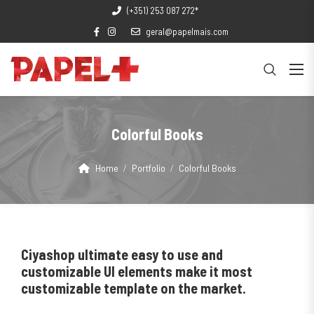
(+351) 253 087 272*
geral@papelmais.com
Colorful Books
Home
Portfolio
Colorful Books
Ciyashop ultimate easy to use and
customizable UI elements make it most
customizable template on the market.