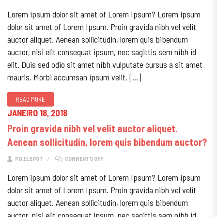
Lorem ipsum dolor sit amet of Lorem Ipsum? Lorem ipsum
dolor sit amet of Lorem Ipsum. Proin gravida nibh vel velit
auctor aliquet. Aenean sollicitudin, lorem quis bibendum
auctor, nisi elit consequat ipsum, nec sagittis sem nibh id
elit. Duis sed odio sit amet nibh vulputate cursus a sit amet
mauris. Morbi accumsan ipsum velit. […]
READ MORE
JANEIRO 18, 2018
Proin gravida nibh vel velit auctor aliquet.
Aenean sollicitudin, lorem quis bibendum auctor?
ON PROIN GRAVIDA NIBH VEL VELIT AUCTOR AL
PIXELSPOT
COMMENTS OFF
Lorem ipsum dolor sit amet of Lorem Ipsum? Lorem ipsum
dolor sit amet of Lorem Ipsum. Proin gravida nibh vel velit
auctor aliquet. Aenean sollicitudin, lorem quis bibendum
auctor, nisi elit consequat ipsum, nec sagittis sem nibh id