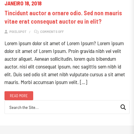
JANEIRO 18, 2018
Tincidunt auctor a ornare odio. Sed non mauris
vitae erat consequat auctor eu in elit?
ON TINCIDUNT AUCTOR A ORNARE ODIO. SED N
PIXELSPOT
COMMENTS OFF
Lorem ipsum dolor sit amet of Lorem Ipsum? Lorem ipsum
dolor sit amet of Lorem Ipsum. Proin gravida nibh vel velit
auctor aliquet. Aenean sollicitudin, lorem quis bibendum
auctor, nisi elit consequat ipsum, nec sagittis sem nibh id
elit. Duis sed odio sit amet nibh vulputate cursus a sit amet
mauris. Morbi accumsan ipsum velit. […]
READ MORE
Search for: