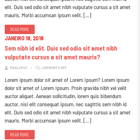
elit. Duis sed odio sit amet nibh vulputate cursus a sit amet
mauris. Morbi accumsan ipsum velit. […]
READ MORE
JANEIRO 18, 2018
Sem nibh id elit. Duis sed odio sit amet nibh
vulputate cursus a sit amet mauris?
ON SEM NIBH ID ELIT. DUIS SED ODIO SIT AME
PIXELSPOT
COMMENTS OFF
Lorem ipsum dolor sit amet of Lorem Ipsum? Lorem ipsum
dolor sit amet of Lorem Ipsum. Proin gravida nibh vel velit
auctor aliquet. Aenean sollicitudin, lorem quis bibendum
auctor, nisi elit consequat ipsum, nec sagittis sem nibh id
elit. Duis sed odio sit amet nibh vulputate cursus a sit amet
mauris. Morbi accumsan ipsum velit. […]
READ MORE