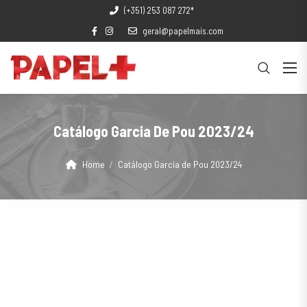
(+351) 253 087 272*
geral@papelmais.com
Catálogo Garcia De Pou 2023/24
Home
Catálogo Garcia de Pou 2023/24